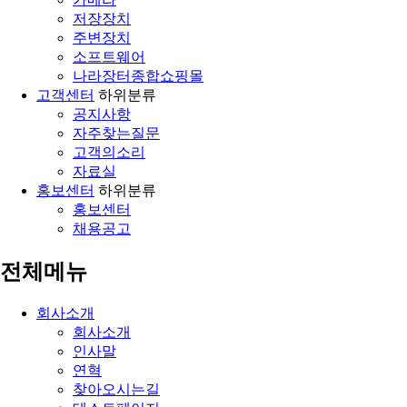
저장장치
주변장치
소프트웨어
나라장터종합쇼핑몰
고객센터
하위분류
공지사항
자주찾는질문
고객의소리
자료실
홍보센터
하위분류
홍보센터
채용공고
전체메뉴
회사소개
회사소개
인사말
연혁
찾아오시는길