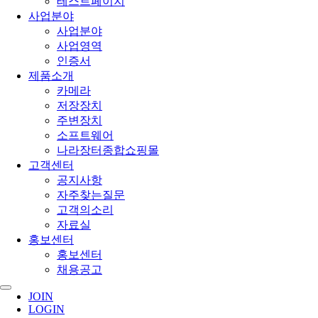
테스트페이지
사업분야
사업분야
사업영역
인증서
제품소개
카메라
저장장치
주변장치
소프트웨어
나라장터종합쇼핑몰
고객센터
공지사항
자주찾는질문
고객의소리
자료실
홍보센터
홍보센터
채용공고
JOIN
LOGIN