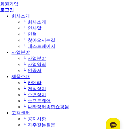
회원가입
로그인
회사소개
회사소개
인사말
연혁
찾아오시는길
테스트페이지
사업분야
사업분야
사업영역
인증서
제품소개
카메라
저장장치
주변장치
소프트웨어
나라장터종합쇼핑몰
고객센터
공지사항
자주찾는질문