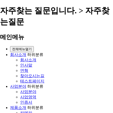
자주찾는 질문입니다. > 자주찾
는질문
메인메뉴
전체메뉴열기
회사소개
하위분류
회사소개
인사말
연혁
찾아오시는길
테스트페이지
사업분야
하위분류
사업분야
사업영역
인증서
제품소개
하위분류
카메라